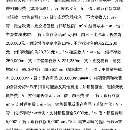
理相關稅費（如增值稅）。\n- 確認收入：\n - 借：銀行存款或應
收賬款（銷售金額）\n - 貸：主營業務收入（不含稅收入）\n -
貸：應交稅費—應交增值稅（銷項稅額）\n\n- 結轉成本：\n - 借：
主營業務成本\n - 貸：庫存商品\n\n示例：銷售上述汽車，售價為
250,000元（假設增值稅稅率為13%，不含稅收入約為221,239
元，銷項稅額約為28,761元）。\n- 確認收入：\n - 借：銀行存款
250,000\n - 貸：主營業務收入 221,239\n - 貸：應交稅費—應交
增值稅（銷項稅額） 28,761\n\n- 結轉成本：\n - 借：主營業務成
本 200,000\n - 貸：庫存商品 200,000\n\n### 3. 相關費用和稅費
的會計分錄\n汽車銷售可能涉及其他費用，如銷售傭金、運輸費或
廣告費。\n- 支付銷售傭金：\n - 借：銷售費用\n - 貸：銀行存款
\n\n- 支付運輸費：\n - 借：銷售費用或庫存商品（若資本化）\n -
貸：銀行存款\n\n示例：支付銷售傭金5,000元。\n- 借：銷售費用
5,000\n- 貸：銀行存款 5,000\n\n### 4. 期末結轉的會計分錄\n在