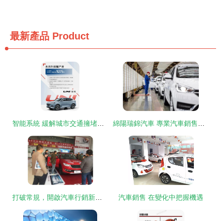
最新產品
Product
智能系統 緩解城市交通擁堵的新引擎
綿陽瑞錦汽車 專業汽車銷售服務，開啟品質出行新篇章
打破常規，開啟汽車行銷新篇章 擁抱變革，重塑購車體驗
汽車銷售 在變化中把握機遇