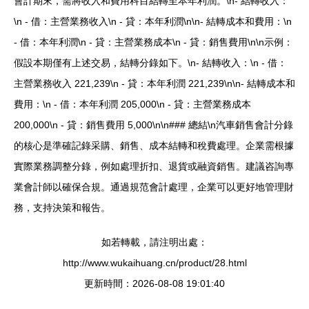
會計期末，需將收入和費用科目結轉至本年利潤。\n- 結轉收入：
\n - 借：主營業務收入\n - 貸：本年利潤\n\n- 結轉成本和費用：\n
- 借：本年利潤\n - 貸：主營業務成本\n - 貸：銷售費用\n\n示例：
假設本期僅有上述交易，結轉分錄如下。\n- 結轉收入：\n - 借：
主營業務收入 221,239\n - 貸：本年利潤 221,239\n\n- 結轉成本和
費用：\n - 借：本年利潤 205,000\n - 貸：主營業務成本
200,000\n - 貸：銷售費用 5,000\n\n### 總結\n汽車銷售會計分錄
的核心是準確記錄采購、銷售、成本結轉和稅費處理。企業需根據
實際業務調整分錄，例如處理折扣、退貨或融資銷售。建議咨詢專
業會計師以確保合規。通過規范會計處理，企業可以更好地管理財
務，支持決策和報告。
如若轉載，請注明出處：
http://www.wukaihuang.cn/product/28.html
更新時間：2026-08-08 19:01:40