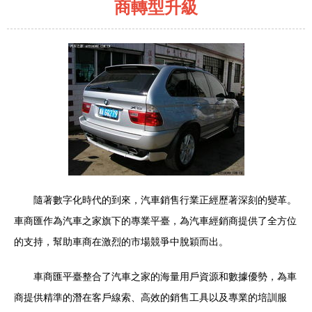
商轉型升級
隨著數字化時代的到來，汽車銷售行業正經歷著深刻的變革。
車商匯作為汽車之家旗下的專業平臺，為汽車經銷商提供了全方位
的支持，幫助車商在激烈的市場競爭中脫穎而出。
車商匯平臺整合了汽車之家的海量用戶資源和數據優勢，為車
商提供精準的潛在客戶線索、高效的銷售工具以及專業的培訓服