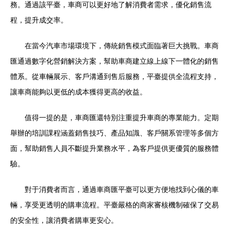
務。通過該平臺，車商可以更好地了解消費者需求，優化銷售流
程，提升成交率。
在當今汽車市場環境下，傳統銷售模式面臨著巨大挑戰。車商
匯通過數字化營銷解決方案，幫助車商建立線上線下一體化的銷售
體系。從車輛展示、客戶溝通到售后服務，平臺提供全流程支持，
讓車商能夠以更低的成本獲得更高的收益。
值得一提的是，車商匯還特別注重提升車商的專業能力。定期
舉辦的培訓課程涵蓋銷售技巧、產品知識、客戶關系管理等多個方
面，幫助銷售人員不斷提升業務水平，為客戶提供更優質的服務體
驗。
對于消費者而言，通過車商匯平臺可以更方便地找到心儀的車
輛，享受更透明的購車流程。平臺嚴格的商家審核機制確保了交易
的安全性，讓消費者購車更安心。