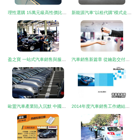
理性選購 15萬元級高性價比電車，這幾款值得入手
新能源汽車“以租代購”模式走俏，開啟汽車消費新篇章
盈之寶 一站式汽車銷售與服務專家
汽車銷售新篇章 從鑰匙交付到終身服務的價值傳遞
歐盟汽車產業陷入沉默 中國新能源汽車以市場實力贏得全球競爭
2014年度汽車銷售工作總結與展望